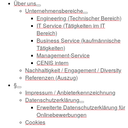
Über uns
Unternehmensbereiche
Engineering (Technischer Bereich)
IT Service (Tätigkeiten im IT
Bereich)
Business Service (kaufmännische
Tätigkeiten)
Management-Service
CENIS intern
Nachhaltigkeit / Engagement / Diversity
Referenzen (Auszug)
§
Impressum / Anbieterkennzeichnung
Datenschutzerklärung
Erweiterte Datenschutzerklärung für
Onlinebewerbungen
Cookies