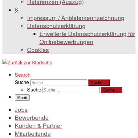
Referenzen (Auszug)
§
Impressum / Anbieterkennzeichnung
Datenschutzerklärung
Erweiterte Datenschutzerklärung für
Onlinebewerbungen
Cookies
Search
Suche
Suche …
Suche
Suche …
Menü
Jobs
Bewerbende
Kunden & Partner
Mitarbeitende