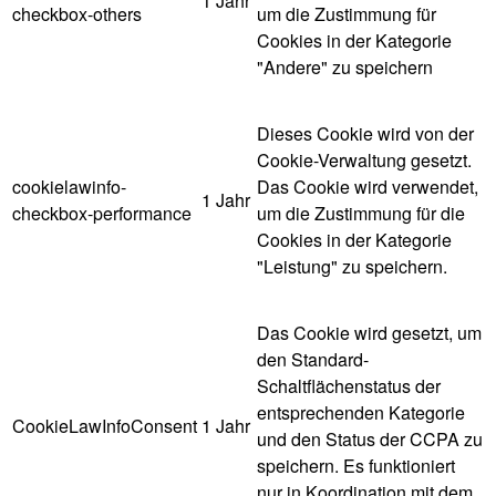
1 Jahr
checkbox-others
um die Zustimmung für
Cookies in der Kategorie
"Andere" zu speichern
Dieses Cookie wird von der
Cookie-Verwaltung gesetzt.
cookielawinfo-
Das Cookie wird verwendet,
1 Jahr
checkbox-performance
um die Zustimmung für die
Cookies in der Kategorie
"Leistung" zu speichern.
Das Cookie wird gesetzt, um
den Standard-
Schaltflächenstatus der
entsprechenden Kategorie
CookieLawInfoConsent
1 Jahr
und den Status der CCPA zu
speichern. Es funktioniert
nur in Koordination mit dem