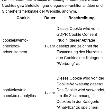
Cookies gewährleisten grundlegende Funktionalitäten und
Sicherheitsmerkmale der Website, anonym.
Cookie
Dauer
Beschreibung
Dieses Cookie wird vom
GDPR Cookie Consent
cookielawinfo-
Plugin (dieser Abfrage)
checkbox-
1 Jahr
gesetzt und zeichnet die
advertisement
Zustimmung des Nutzers zu
den Cookies der Kategorie
"Werbung" auf.
Dieses Cookie wird von der
Cookie-Verwaltung gesetzt.
cookielawinfo-
Das Cookie wird verwendet,
1 Jahr
checkbox-analytics
um die Zustimmung für
Cookies in der Kategorie
"Analytics" zu speichern.