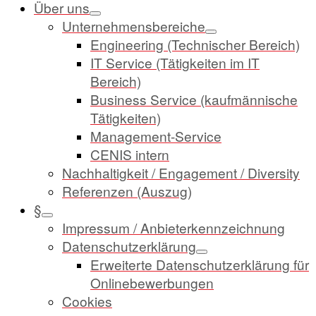
Über uns
Unternehmensbereiche
Engineering (Technischer Bereich)
IT Service (Tätigkeiten im IT
Bereich)
Business Service (kaufmännische
Tätigkeiten)
Management-Service
CENIS intern
Nachhaltigkeit / Engagement / Diversity
Referenzen (Auszug)
§
Impressum / Anbieterkennzeichnung
Datenschutzerklärung
Erweiterte Datenschutzerklärung für
Onlinebewerbungen
Cookies