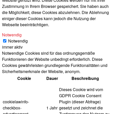
Website genutzt wird. Diese Cookies werden nur mit Ihrer
Zustimmung in Ihrem Browser gespeichert. Sie haben auch
die Möglichkeit, diese Cookies abzulehnen. Die Ablehnung
einiger dieser Cookies kann jedoch die Nutzung der
Webseite beeinträchtigen.
Notwendig
Notwendig
immer aktiv
Notwendige Cookies sind für das ordnungsgemäße
Funktionieren der Website unbedingt erforderlich. Diese
Cookies gewährleisten grundlegende Funktionalitäten und
Sicherheitsmerkmale der Website, anonym.
Cookie
Dauer
Beschreibung
Dieses Cookie wird vom
GDPR Cookie Consent
cookielawinfo-
Plugin (dieser Abfrage)
checkbox-
1 Jahr
gesetzt und zeichnet die
advertisement
Zustimmung des Nutzers zu