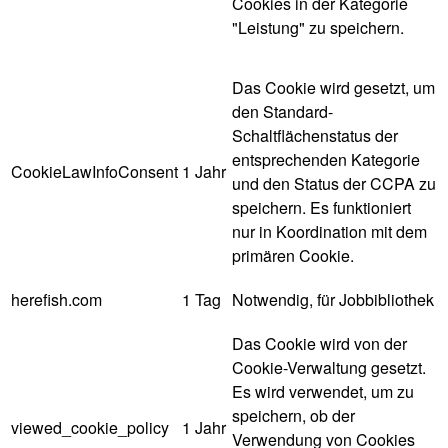
Cookies in der Kategorie
"Leistung" zu speichern.
Das Cookie wird gesetzt, um
den Standard-
Schaltflächenstatus der
entsprechenden Kategorie
CookieLawInfoConsent
1 Jahr
und den Status der CCPA zu
speichern. Es funktioniert
nur in Koordination mit dem
primären Cookie.
herefish.com
1 Tag
Notwendig, für Jobbibliothek
Das Cookie wird von der
Cookie-Verwaltung gesetzt.
Es wird verwendet, um zu
speichern, ob der
viewed_cookie_policy
1 Jahr
Verwendung von Cookies