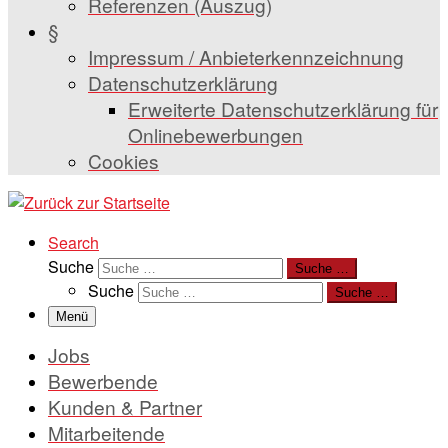
Referenzen (Auszug)
§
Impressum / Anbieterkennzeichnung
Datenschutzerklärung
Erweiterte Datenschutzerklärung für
Onlinebewerbungen
Cookies
Search
Suche
Suche …
Suche
Suche …
Menü
Jobs
Bewerbende
Kunden & Partner
Mitarbeitende