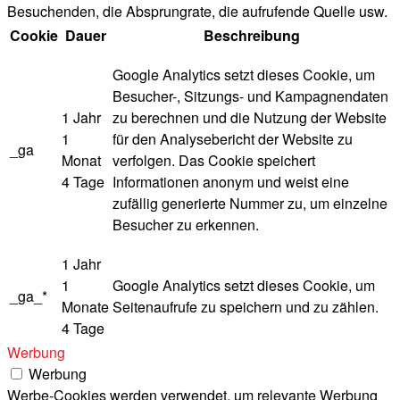
Besuchenden, die Absprungrate, die aufrufende Quelle usw.
Cookie
Dauer
Beschreibung
Google Analytics setzt dieses Cookie, um
Besucher-, Sitzungs- und Kampagnendaten
1 Jahr
zu berechnen und die Nutzung der Website
1
für den Analysebericht der Website zu
_ga
Monat
verfolgen. Das Cookie speichert
4 Tage
Informationen anonym und weist eine
zufällig generierte Nummer zu, um einzelne
Besucher zu erkennen.
1 Jahr
1
Google Analytics setzt dieses Cookie, um
_ga_*
Monate
Seitenaufrufe zu speichern und zu zählen.
4 Tage
Werbung
Werbung
Werbe-Cookies werden verwendet, um relevante Werbung