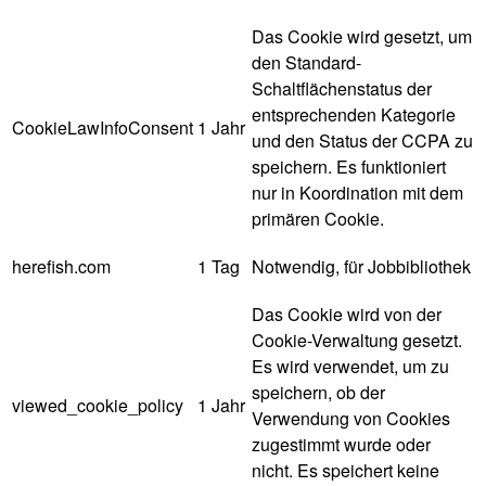
Das Cookie wird gesetzt, um
den Standard-
Schaltflächenstatus der
entsprechenden Kategorie
CookieLawInfoConsent
1 Jahr
und den Status der CCPA zu
speichern. Es funktioniert
nur in Koordination mit dem
primären Cookie.
herefish.com
1 Tag
Notwendig, für Jobbibliothek
Das Cookie wird von der
Cookie-Verwaltung gesetzt.
Es wird verwendet, um zu
speichern, ob der
viewed_cookie_policy
1 Jahr
Verwendung von Cookies
zugestimmt wurde oder
nicht. Es speichert keine