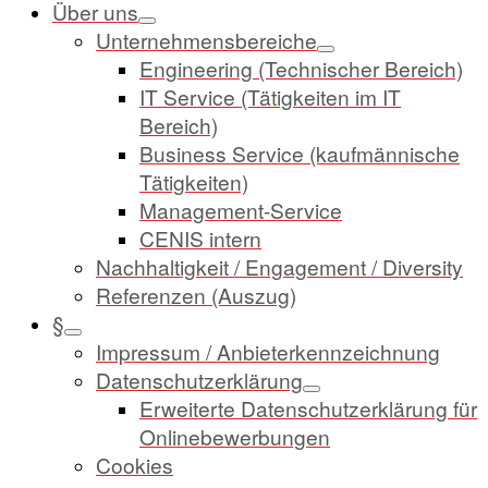
Über uns
Unternehmensbereiche
Engineering (Technischer Bereich)
IT Service (Tätigkeiten im IT
Bereich)
Business Service (kaufmännische
Tätigkeiten)
Management-Service
CENIS intern
Nachhaltigkeit / Engagement / Diversity
Referenzen (Auszug)
§
Impressum / Anbieterkennzeichnung
Datenschutzerklärung
Erweiterte Datenschutzerklärung für
Onlinebewerbungen
Cookies