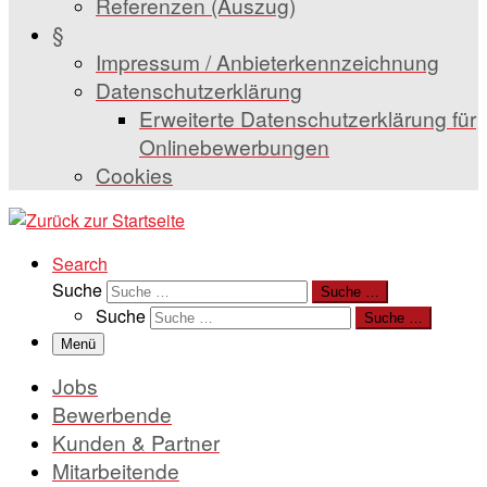
Referenzen (Auszug)
§
Impressum / Anbieterkennzeichnung
Datenschutzerklärung
Erweiterte Datenschutzerklärung für
Onlinebewerbungen
Cookies
Search
Suche
Suche …
Suche
Suche …
Menü
Jobs
Bewerbende
Kunden & Partner
Mitarbeitende