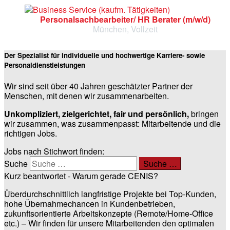
Personalsachbearbeiter/ HR Berater (m/w/d)
München, Vollzeit
Der Spezialist für individuelle und hochwertige Karriere- sowie
Personaldienstleistungen
Wir sind seit über 40 Jahren geschätzter Partner der
Menschen, mit denen wir zusammenarbeiten.
Unkompliziert, zielgerichtet, fair und persönlich,
bringen
wir zusammen, was zusammenpasst: Mitarbeitende und die
richtigen Jobs.
Jobs nach Stichwort finden:
Suche
Suche …
Kurz beantwortet - Warum gerade CENIS?
Überdurchschnittlich langfristige Projekte bei Top-Kunden,
hohe Übernahmechancen in Kundenbetrieben,
zukunftsorientierte Arbeitskonzepte (Remote/Home-Office
etc.) – Wir finden für unsere Mitarbeitenden den optimalen