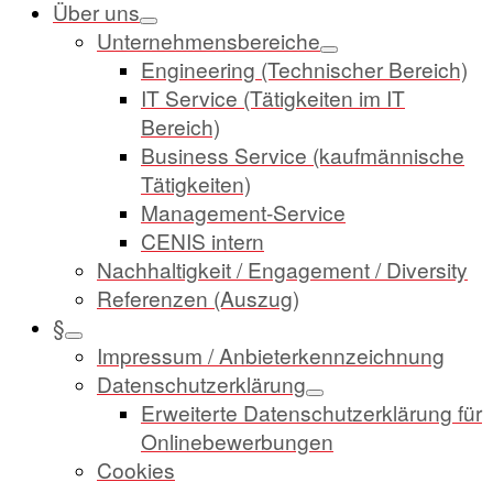
Über uns
Unternehmensbereiche
Engineering (Technischer Bereich)
IT Service (Tätigkeiten im IT
Bereich)
Business Service (kaufmännische
Tätigkeiten)
Management-Service
CENIS intern
Nachhaltigkeit / Engagement / Diversity
Referenzen (Auszug)
§
Impressum / Anbieterkennzeichnung
Datenschutzerklärung
Erweiterte Datenschutzerklärung für
Onlinebewerbungen
Cookies