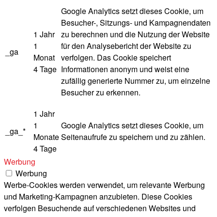
Google Analytics setzt dieses Cookie, um
Besucher-, Sitzungs- und Kampagnendaten
1 Jahr
zu berechnen und die Nutzung der Website
1
für den Analysebericht der Website zu
_ga
Monat
verfolgen. Das Cookie speichert
4 Tage
Informationen anonym und weist eine
zufällig generierte Nummer zu, um einzelne
Besucher zu erkennen.
1 Jahr
1
Google Analytics setzt dieses Cookie, um
_ga_*
Monate
Seitenaufrufe zu speichern und zu zählen.
4 Tage
Werbung
Werbung
Werbe-Cookies werden verwendet, um relevante Werbung
und Marketing-Kampagnen anzubieten. Diese Cookies
verfolgen Besuchende auf verschiedenen Websites und