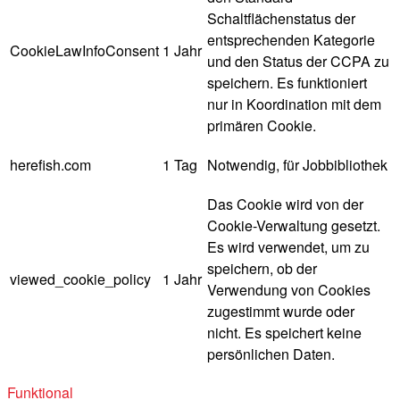
Schaltflächenstatus der
entsprechenden Kategorie
CookieLawInfoConsent
1 Jahr
und den Status der CCPA zu
speichern. Es funktioniert
nur in Koordination mit dem
primären Cookie.
herefish.com
1 Tag
Notwendig, für Jobbibliothek
Das Cookie wird von der
Cookie-Verwaltung gesetzt.
Es wird verwendet, um zu
speichern, ob der
viewed_cookie_policy
1 Jahr
Verwendung von Cookies
zugestimmt wurde oder
nicht. Es speichert keine
persönlichen Daten.
Funktional