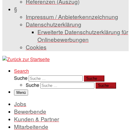
Referenzen (Auszug)
§
Impressum / Anbieterkennzeichnung
Datenschutzerklärung
Erweiterte Datenschutzerklärung für
Onlinebewerbungen
Cookies
Search
Suche
Suche …
Suche
Suche …
Menü
Jobs
Bewerbende
Kunden & Partner
Mitarbeitende