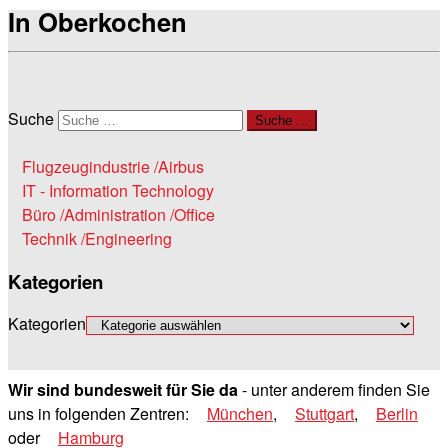
In Oberkochen
Suche
Suche …
Flugzeugindustrie /Airbus
IT - Information Technology
Büro /Administration /Office
Technik /Engineering
Kategorien
Kategorien
Wir sind bundesweit für Sie da
- unter anderem finden Sie
uns in folgenden Zentren:
München
,
Stuttgart
,
Berlin
oder
Hamburg