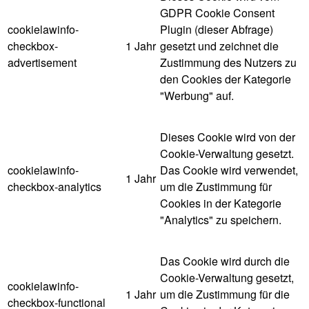
GDPR Cookie Consent
cookielawinfo-
Plugin (dieser Abfrage)
checkbox-
1 Jahr
gesetzt und zeichnet die
advertisement
Zustimmung des Nutzers zu
den Cookies der Kategorie
"Werbung" auf.
Dieses Cookie wird von der
Cookie-Verwaltung gesetzt.
cookielawinfo-
Das Cookie wird verwendet,
1 Jahr
checkbox-analytics
um die Zustimmung für
Cookies in der Kategorie
"Analytics" zu speichern.
Das Cookie wird durch die
Cookie-Verwaltung gesetzt,
cookielawinfo-
1 Jahr
um die Zustimmung für die
checkbox-functional