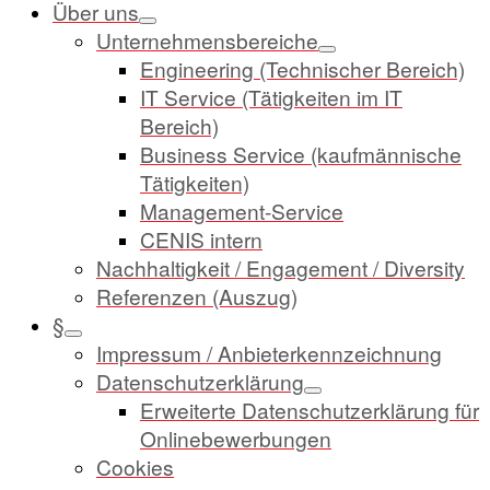
Über uns
Unternehmensbereiche
Engineering (Technischer Bereich)
IT Service (Tätigkeiten im IT
Bereich)
Business Service (kaufmännische
Tätigkeiten)
Management-Service
CENIS intern
Nachhaltigkeit / Engagement / Diversity
Referenzen (Auszug)
§
Impressum / Anbieterkennzeichnung
Datenschutzerklärung
Erweiterte Datenschutzerklärung für
Onlinebewerbungen
Cookies