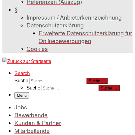
Referenzen (Auszug)
§
Impressum / Anbieterkennzeichnung
Datenschutzerklärung
Erweiterte Datenschutzerklärung für
Onlinebewerbungen
Cookies
Search
Suche
Suche …
Suche
Suche …
Menü
Jobs
Bewerbende
Kunden & Partner
Mitarbeitende