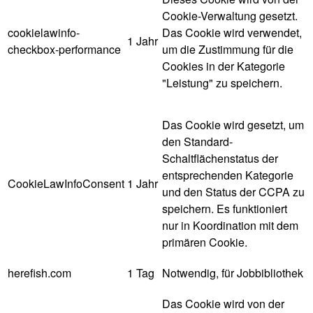
Cookie-Verwaltung gesetzt.
cookielawinfo-
Das Cookie wird verwendet,
1 Jahr
checkbox-performance
um die Zustimmung für die
Cookies in der Kategorie
"Leistung" zu speichern.
Das Cookie wird gesetzt, um
den Standard-
Schaltflächenstatus der
entsprechenden Kategorie
CookieLawInfoConsent
1 Jahr
und den Status der CCPA zu
speichern. Es funktioniert
nur in Koordination mit dem
primären Cookie.
herefish.com
1 Tag
Notwendig, für Jobbibliothek
Das Cookie wird von der