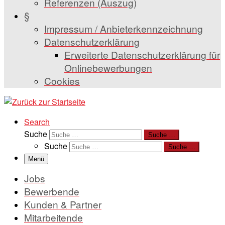
Referenzen (Auszug)
§
Impressum / Anbieterkennzeichnung
Datenschutzerklärung
Erweiterte Datenschutzerklärung für
Onlinebewerbungen
Cookies
Search
Suche
Suche …
Suche
Suche …
Menü
Jobs
Bewerbende
Kunden & Partner
Mitarbeitende