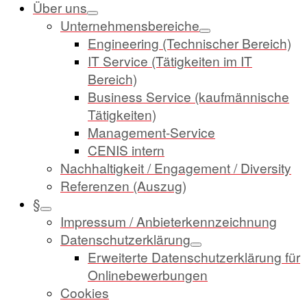
Über uns
Unternehmensbereiche
Engineering (Technischer Bereich)
IT Service (Tätigkeiten im IT
Bereich)
Business Service (kaufmännische
Tätigkeiten)
Management-Service
CENIS intern
Nachhaltigkeit / Engagement / Diversity
Referenzen (Auszug)
§
Impressum / Anbieterkennzeichnung
Datenschutzerklärung
Erweiterte Datenschutzerklärung für
Onlinebewerbungen
Cookies