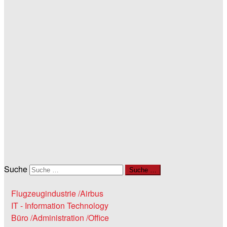
Suche
Suche …
Flugzeugindustrie /Airbus
IT - Information Technology
Büro /Administration /Office