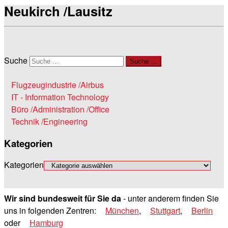
Neukirch /Lausitz
Suche
Suche …
Flugzeugindustrie /Airbus
IT - Information Technology
Büro /Administration /Office
Technik /Engineering
Kategorien
Kategorien
Wir sind bundesweit für Sie da
- unter anderem finden Sie
uns in folgenden Zentren:
München
,
Stuttgart
,
Berlin
oder
Hamburg