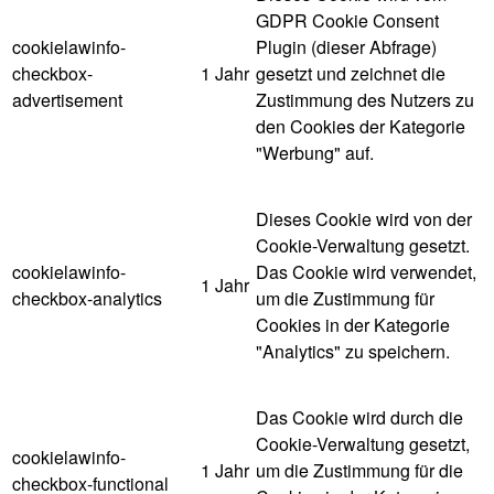
GDPR Cookie Consent
cookielawinfo-
Plugin (dieser Abfrage)
checkbox-
1 Jahr
gesetzt und zeichnet die
advertisement
Zustimmung des Nutzers zu
den Cookies der Kategorie
"Werbung" auf.
Dieses Cookie wird von der
Cookie-Verwaltung gesetzt.
cookielawinfo-
Das Cookie wird verwendet,
1 Jahr
checkbox-analytics
um die Zustimmung für
Cookies in der Kategorie
"Analytics" zu speichern.
Das Cookie wird durch die
Cookie-Verwaltung gesetzt,
cookielawinfo-
1 Jahr
um die Zustimmung für die
checkbox-functional