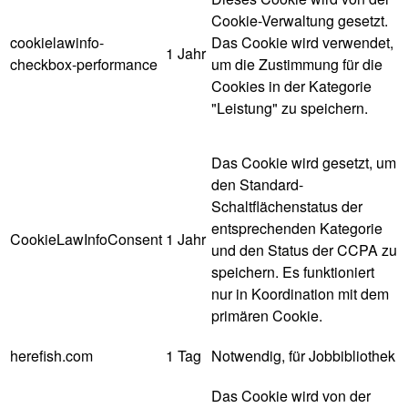
Cookie-Verwaltung gesetzt.
cookielawinfo-
Das Cookie wird verwendet,
1 Jahr
checkbox-performance
um die Zustimmung für die
Cookies in der Kategorie
"Leistung" zu speichern.
Das Cookie wird gesetzt, um
den Standard-
Schaltflächenstatus der
entsprechenden Kategorie
CookieLawInfoConsent
1 Jahr
und den Status der CCPA zu
speichern. Es funktioniert
nur in Koordination mit dem
primären Cookie.
herefish.com
1 Tag
Notwendig, für Jobbibliothek
Das Cookie wird von der