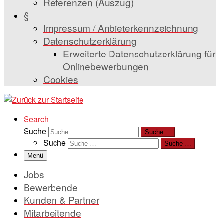
Referenzen (Auszug)
§
Impressum / Anbieterkennzeichnung
Datenschutzerklärung
Erweiterte Datenschutzerklärung für
Onlinebewerbungen
Cookies
Search
Suche
Suche …
Suche
Suche …
Menü
Jobs
Bewerbende
Kunden & Partner
Mitarbeitende