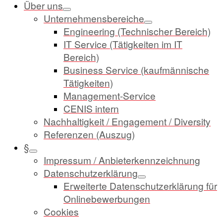
Über uns
Unternehmensbereiche
Engineering (Technischer Bereich)
IT Service (Tätigkeiten im IT
Bereich)
Business Service (kaufmännische
Tätigkeiten)
Management-Service
CENIS intern
Nachhaltigkeit / Engagement / Diversity
Referenzen (Auszug)
§
Impressum / Anbieterkennzeichnung
Datenschutzerklärung
Erweiterte Datenschutzerklärung für
Onlinebewerbungen
Cookies