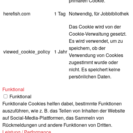
primären Cookie.
herefish.com
1 Tag
Notwendig, für Jobbibliothek
Das Cookie wird von der
Cookie-Verwaltung gesetzt.
Es wird verwendet, um zu
speichern, ob der
viewed_cookie_policy
1 Jahr
Verwendung von Cookies
zugestimmt wurde oder
nicht. Es speichert keine
persönlichen Daten.
Funktional
Funktional
Funktionale Cookies helfen dabei, bestimmte Funktionen
auszuführen, wie z. B. das Teilen von Inhalten der Website
auf Social-Media-Plattformen, das Sammeln von
Rückmeldungen und andere Funktionen von Dritten.
Leistung / Performance