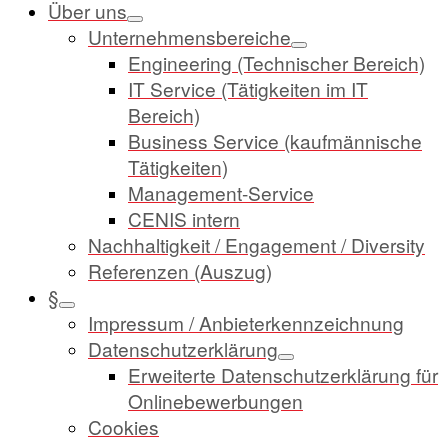
Über uns
Unternehmensbereiche
Engineering (Technischer Bereich)
IT Service (Tätigkeiten im IT
Bereich)
Business Service (kaufmännische
Tätigkeiten)
Management-Service
CENIS intern
Nachhaltigkeit / Engagement / Diversity
Referenzen (Auszug)
§
Impressum / Anbieterkennzeichnung
Datenschutzerklärung
Erweiterte Datenschutzerklärung für
Onlinebewerbungen
Cookies