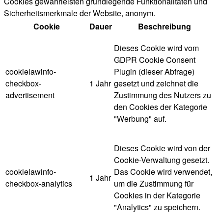
Cookies gewährleisten grundlegende Funktionalitäten und
Sicherheitsmerkmale der Website, anonym.
Cookie
Dauer
Beschreibung
Dieses Cookie wird vom
GDPR Cookie Consent
cookielawinfo-
Plugin (dieser Abfrage)
checkbox-
1 Jahr
gesetzt und zeichnet die
advertisement
Zustimmung des Nutzers zu
den Cookies der Kategorie
"Werbung" auf.
Dieses Cookie wird von der
Cookie-Verwaltung gesetzt.
cookielawinfo-
Das Cookie wird verwendet,
1 Jahr
checkbox-analytics
um die Zustimmung für
Cookies in der Kategorie
"Analytics" zu speichern.