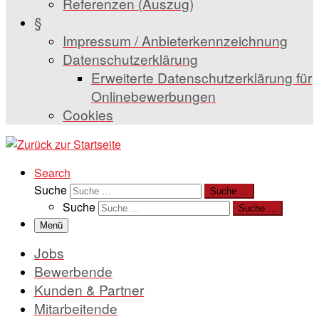
Referenzen (Auszug)
§
Impressum / Anbieterkennzeichnung
Datenschutzerklärung
Erweiterte Datenschutzerklärung für
Onlinebewerbungen
Cookies
Search
Suche
Suche …
Suche
Suche …
Menü
Jobs
Bewerbende
Kunden & Partner
Mitarbeitende