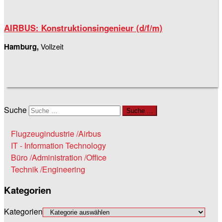
AIRBUS: Konstruktionsingenieur (d/f/m)
Hamburg,
Vollzeit
Suche
Suche …
Flugzeugindustrie /Airbus
IT - Information Technology
Büro /Administration /Office
Technik /Engineering
Kategorien
Kategorien