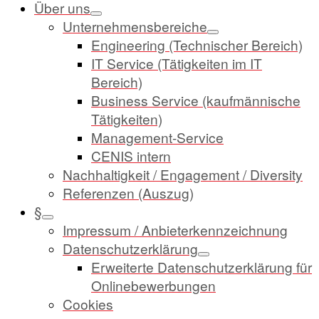
Über uns
Unternehmensbereiche
Engineering (Technischer Bereich)
IT Service (Tätigkeiten im IT
Bereich)
Business Service (kaufmännische
Tätigkeiten)
Management-Service
CENIS intern
Nachhaltigkeit / Engagement / Diversity
Referenzen (Auszug)
§
Impressum / Anbieterkennzeichnung
Datenschutzerklärung
Erweiterte Datenschutzerklärung für
Onlinebewerbungen
Cookies