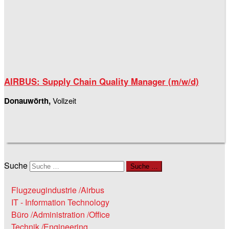
AIRBUS: Supply Chain Quality Manager (m/w/d)
Donauwörth,
Vollzeit
Suche
Suche …
Flugzeugindustrie /Airbus
IT - Information Technology
Büro /Administration /Office
Technik /Engineering