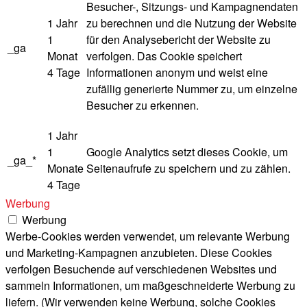
Besucher-, Sitzungs- und Kampagnendaten
1 Jahr
zu berechnen und die Nutzung der Website
1
für den Analysebericht der Website zu
_ga
Monat
verfolgen. Das Cookie speichert
4 Tage
Informationen anonym und weist eine
zufällig generierte Nummer zu, um einzelne
Besucher zu erkennen.
1 Jahr
1
Google Analytics setzt dieses Cookie, um
_ga_*
Monate
Seitenaufrufe zu speichern und zu zählen.
4 Tage
Werbung
Werbung
Werbe-Cookies werden verwendet, um relevante Werbung
und Marketing-Kampagnen anzubieten. Diese Cookies
verfolgen Besuchende auf verschiedenen Websites und
sammeln Informationen, um maßgeschneiderte Werbung zu
liefern. (Wir verwenden keine Werbung, solche Cookies