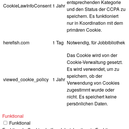
entsprechenden Kategorie
CookieLawInfoConsent
1 Jahr
und den Status der CCPA zu
speichern. Es funktioniert
nur in Koordination mit dem
primären Cookie.
herefish.com
1 Tag
Notwendig, für Jobbibliothek
Das Cookie wird von der
Cookie-Verwaltung gesetzt.
Es wird verwendet, um zu
speichern, ob der
viewed_cookie_policy
1 Jahr
Verwendung von Cookies
zugestimmt wurde oder
nicht. Es speichert keine
persönlichen Daten.
Funktional
Funktional