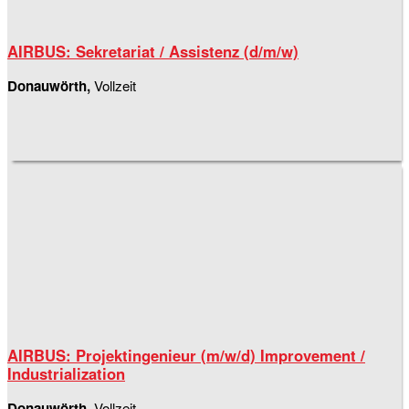
AIRBUS: Sekretariat / Assistenz (d/m/w)
Donauwörth,
Vollzeit
AIRBUS: Projektingenieur (m/w/d) Improvement /
Industrialization
Donauwörth,
Vollzeit