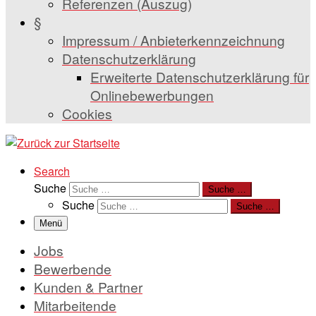
Referenzen (Auszug)
§
Impressum / Anbieterkennzeichnung
Datenschutzerklärung
Erweiterte Datenschutzerklärung für
Onlinebewerbungen
Cookies
Search
Suche
Suche …
Suche
Suche …
Menü
Jobs
Bewerbende
Kunden & Partner
Mitarbeitende