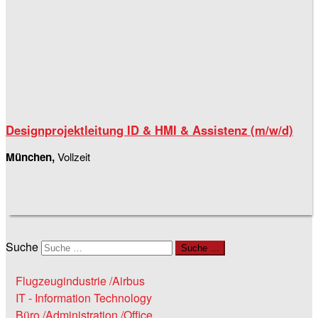
Designprojektleitung ID & HMI & Assistenz (m/w/d)
München,
Vollzeit
Suche
Suche …
Flugzeugindustrie /Airbus
IT - Information Technology
Büro /Administration /Office