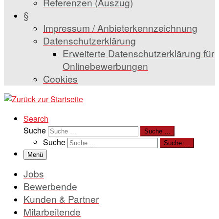
Referenzen (Auszug)
§
Impressum / Anbieterkennzeichnung
Datenschutzerklärung
Erweiterte Datenschutzerklärung für
Onlinebewerbungen
Cookies
Search
Suche
Suche …
Suche
Suche …
Menü
Jobs
Bewerbende
Kunden & Partner
Mitarbeitende