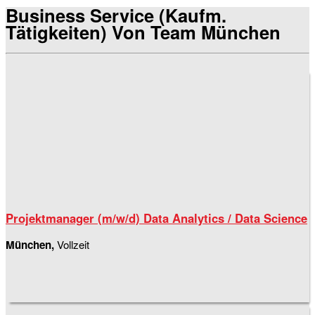
Business Service (kaufm.
Tätigkeiten) Von Team München
Projektmanager (m/w/d) Data Analytics / Data Science
München,
Vollzeit