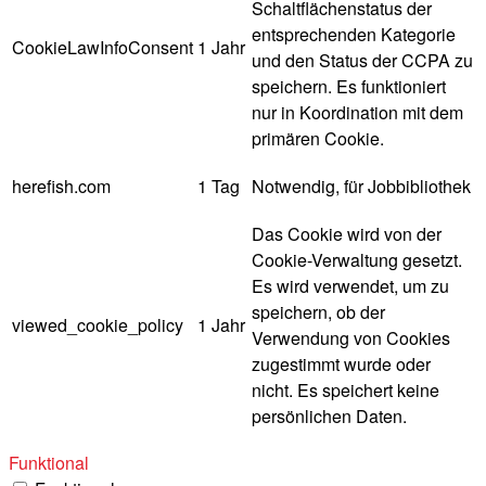
Schaltflächenstatus der
entsprechenden Kategorie
CookieLawInfoConsent
1 Jahr
und den Status der CCPA zu
speichern. Es funktioniert
nur in Koordination mit dem
primären Cookie.
herefish.com
1 Tag
Notwendig, für Jobbibliothek
Das Cookie wird von der
Cookie-Verwaltung gesetzt.
Es wird verwendet, um zu
speichern, ob der
viewed_cookie_policy
1 Jahr
Verwendung von Cookies
zugestimmt wurde oder
nicht. Es speichert keine
persönlichen Daten.
Funktional