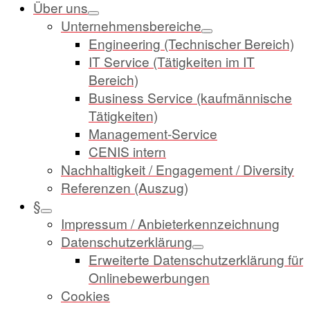
Über uns
Unternehmensbereiche
Engineering (Technischer Bereich)
IT Service (Tätigkeiten im IT
Bereich)
Business Service (kaufmännische
Tätigkeiten)
Management-Service
CENIS intern
Nachhaltigkeit / Engagement / Diversity
Referenzen (Auszug)
§
Impressum / Anbieterkennzeichnung
Datenschutzerklärung
Erweiterte Datenschutzerklärung für
Onlinebewerbungen
Cookies