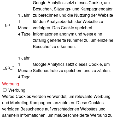
Google Analytics setzt dieses Cookie, um
Besucher-, Sitzungs- und Kampagnendaten
1 Jahr
zu berechnen und die Nutzung der Website
1
für den Analysebericht der Website zu
_ga
Monat
verfolgen. Das Cookie speichert
4 Tage
Informationen anonym und weist eine
zufällig generierte Nummer zu, um einzelne
Besucher zu erkennen.
1 Jahr
1
Google Analytics setzt dieses Cookie, um
_ga_*
Monate
Seitenaufrufe zu speichern und zu zählen.
4 Tage
Werbung
Werbung
Werbe-Cookies werden verwendet, um relevante Werbung
und Marketing-Kampagnen anzubieten. Diese Cookies
verfolgen Besuchende auf verschiedenen Websites und
sammeln Informationen, um maßgeschneiderte Werbung zu