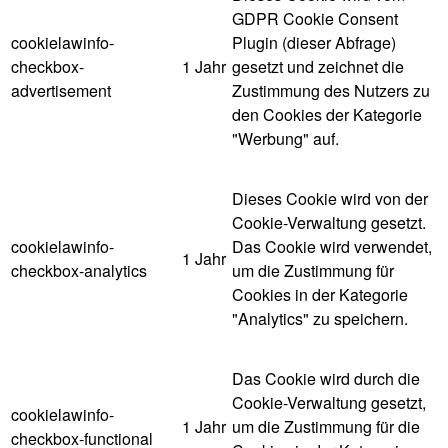
GDPR Cookie Consent
cookielawinfo-
Plugin (dieser Abfrage)
checkbox-
1 Jahr
gesetzt und zeichnet die
advertisement
Zustimmung des Nutzers zu
den Cookies der Kategorie
"Werbung" auf.
Dieses Cookie wird von der
Cookie-Verwaltung gesetzt.
cookielawinfo-
Das Cookie wird verwendet,
1 Jahr
checkbox-analytics
um die Zustimmung für
Cookies in der Kategorie
"Analytics" zu speichern.
Das Cookie wird durch die
Cookie-Verwaltung gesetzt,
cookielawinfo-
1 Jahr
um die Zustimmung für die
checkbox-functional