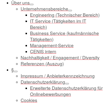
Über uns
Unternehmensbereiche
Engineering (Technischer Bereich)
IT Service (Tätigkeiten im IT
Bereich)
Business Service (kaufmännische
Tätigkeiten)
Management-Service
CENIS intern
Nachhaltigkeit / Engagement / Diversity
Referenzen (Auszug)
§
Impressum / Anbieterkennzeichnung
Datenschutzerklärung
Erweiterte Datenschutzerklärung für
Onlinebewerbungen
Cookies