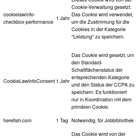
Cookie-Verwaltung gesetzt.
cookielawinfo-
Das Cookie wird verwendet,
1 Jahr
checkbox-performance
um die Zustimmung für die
Cookies in der Kategorie
"Leistung" zu speichern.
Das Cookie wird gesetzt, um
den Standard-
Schaltflächenstatus der
entsprechenden Kategorie
CookieLawInfoConsent
1 Jahr
und den Status der CCPA zu
speichern. Es funktioniert
nur in Koordination mit dem
primären Cookie.
herefish.com
1 Tag
Notwendig, für Jobbibliothek
Das Cookie wird von der