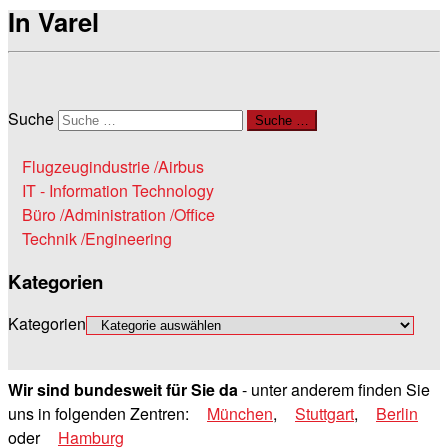
In Varel
Suche
Suche …
Flugzeugindustrie /Airbus
IT - Information Technology
Büro /Administration /Office
Technik /Engineering
Kategorien
Kategorien
Wir sind bundesweit für Sie da
- unter anderem finden Sie
uns in folgenden Zentren:
München
,
Stuttgart
,
Berlin
oder
Hamburg