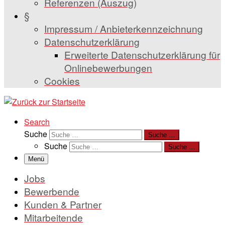
Referenzen (Auszug)
§
Impressum / Anbieterkennzeichnung
Datenschutzerklärung
Erweiterte Datenschutzerklärung für
Onlinebewerbungen
Cookies
Search
Suche
Suche …
Suche
Suche …
Menü
Jobs
Bewerbende
Kunden & Partner
Mitarbeitende